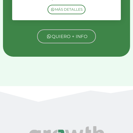
MÁS DETALLES
QUIERO + INFO