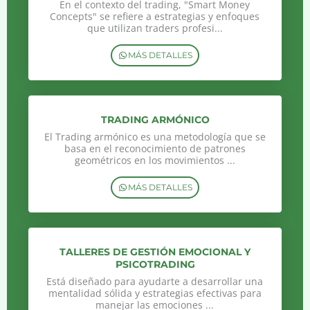
En el contexto del trading, "Smart Money
Concepts" se refiere a estrategias y enfoques
que utilizan traders profesi...
MÁS DETALLES
TRADING ARMÓNICO
El Trading armónico es una metodología que se
basa en el reconocimiento de patrones
geométricos en los movimientos ...
MÁS DETALLES
TALLERES DE GESTIÓN EMOCIONAL Y
PSICOTRADING
Está diseñado para ayudarte a desarrollar una
mentalidad sólida y estrategias efectivas para
manejar las emociones ...