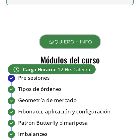
QUIERO + INFO
Módulos del curso
Carga Horaria:
12 Hrs Catedra
Pre sesiones
Tipos de órdenes
Geometría de mercado
Fibonacci, aplicación y configuración
Patrón Butterfly o mariposa
Imbalances