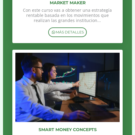
MARKET MAKER
Con este curso vas a obtener una estrategía
rentable basada en los movimientos que
realizan las grandes institucion...
MÁS DETALLES
SMART MONEY CONCEPTS